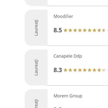
Moodilier
Laureați
8.5
Canapele Ddp
Laureați
8.3
Morem Group
Laureați