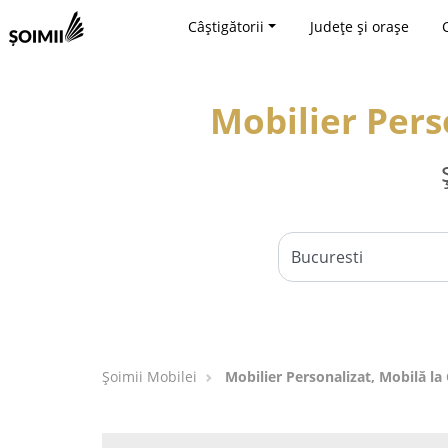
Câștigătorii
Județe și orașe
Mobilier Pers
Șoimii Mobilei
Mobilier Personalizat, Mobilă l