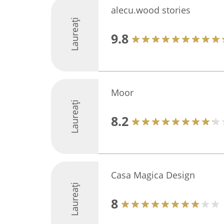
alecu.wood stories
Laureați
9.8
Moor
Laureați
8.2
Casa Magica Design
Laureați
8