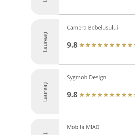
Camera Bebelusului
Laureați
9.8
Sygmob Design
Laureați
9.8
Mobila MIAD