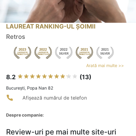
LAUREAT RANKING-UL ȘOIMII
Retros
Arată mai multe >>
8.2
(13)
Bucureşti, Popa Nan 82
Afișează numărul de telefon
Despre companie:
Review-uri pe mai multe site-uri