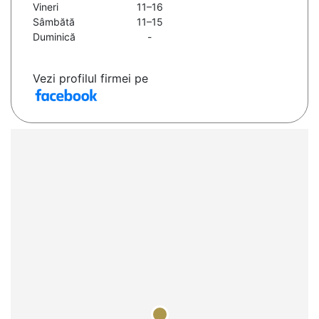
Vineri
11–16
Sâmbătă
11–15
Duminică
-
Vezi profilul firmei pe