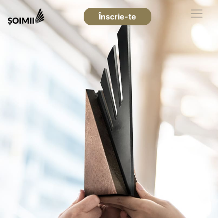
Înscrie-te