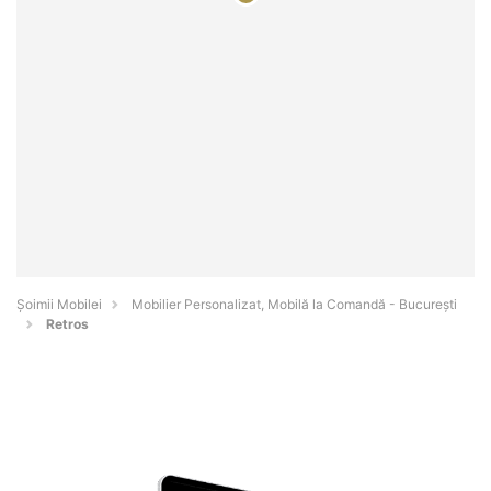
Șoimii Mobilei
Mobilier Personalizat, Mobilă la Comandă - Bucureşti
Retros