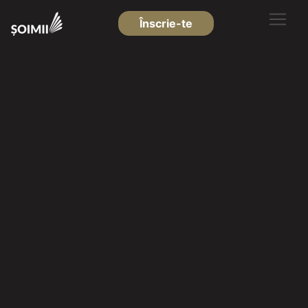
Înscrie-te