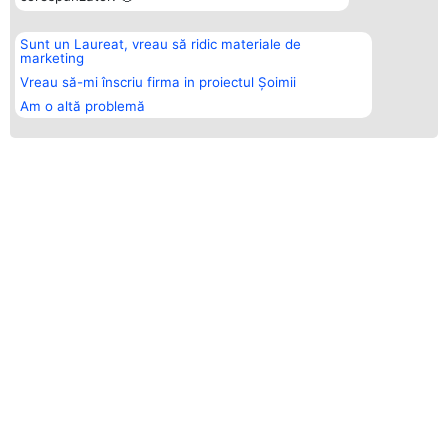
Sunt un Laureat, vreau să ridic materiale de
marketing
Vreau să-mi înscriu firma in proiectul Șoimii
Am o altă problemă
ȘOIMII MOBILEI - LIDERII INDUSTRIEI
CINE SUNT CÂȘTIGĂTORII