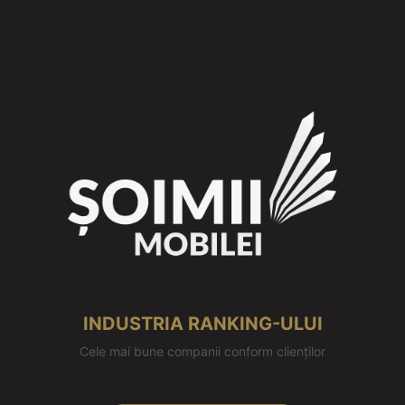
INDUSTRIA RANKING-ULUI
Cele mai bune companii conform clienților