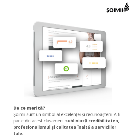
De ce merită?
Șoimii sunt un simbol al excelenței și recunoașterii. A fi
parte din acest clasament
subliniază credibilitatea,
profesionalismul și calitatea înaltă a serviciilor
tale.