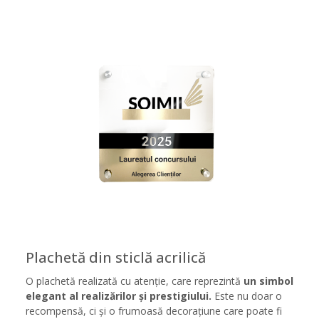
Plachetă din sticlă acrilică
O plachetă realizată cu atenție, care reprezintă
un simbol
elegant al realizărilor și prestigiului.
Este nu doar o
recompensă, ci și o frumoasă decorațiune care poate fi