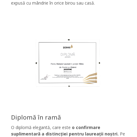
expusă cu mândrie în orice birou sau casă.
Diplomă în ramă
O diplomă elegantă, care este
o confirmare
suplimentară a distincției pentru laureații noștri.
Pe