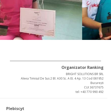
Organizator Ranking
BRIGHT SOLUTIONS BR SRL
Aleea Timisul De Sus 2 Bl. A30 Sc. A Et. 4 Ap. 13 Cod 061952
București
CUI 36737675
tel: +40 770 990 492
Plebiscyt