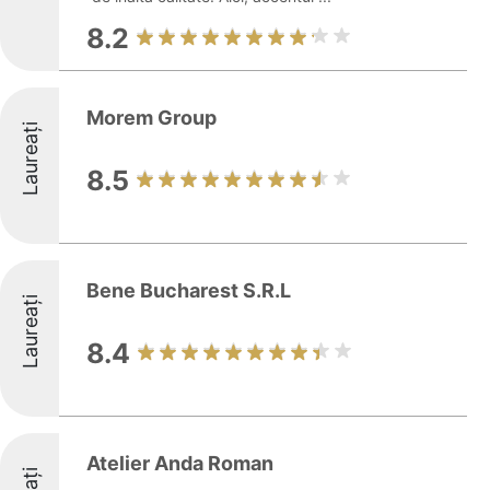
8.2
Morem Group
Laureați
8.5
Bene Bucharest S.R.L
Laureați
8.4
Atelier Anda Roman