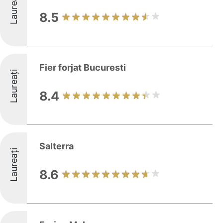
Laureați
8.5
Fier forjat Bucuresti
Laureați
8.4
Salterra
Laureați
8.6