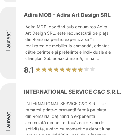
Adira MOB - Adira Art Design SRL
Adira MOB, operând sub denumirea Adira
Laureați
Art Design SRL, este recunoscută pe piața
din România pentru expertiza sa în
realizarea de mobilier la comandă, orientat
către cerințele și preferințele individuale ale
clienților. Sub această marcă, firma ...
8.1
INTERNATIONAL SERVICE C&C S.R.L.
INTERNATIONAL SERVICE C&C S.R.L. se
remarcă printr-o prezență fermă pe piața
Laureați
din România, deținând o experiență
acumulată din peste douăzeci de ani de
activitate, având ca moment de debut luna