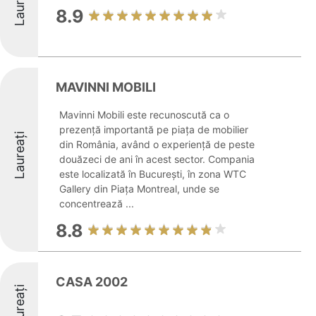
Laureați
8.9
MAVINNI MOBILI
Mavinni Mobili este recunoscută ca o
prezență importantă pe piața de mobilier
Laureați
din România, având o experiență de peste
douăzeci de ani în acest sector. Compania
este localizată în București, în zona WTC
Gallery din Piața Montreal, unde se
concentrează ...
8.8
CASA 2002
Laureați