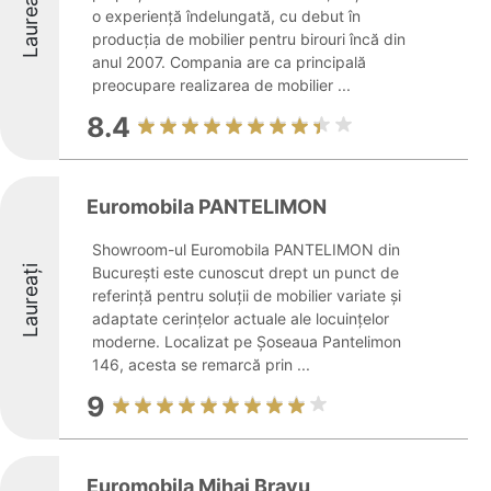
Laureați
o experiență îndelungată, cu debut în
producția de mobilier pentru birouri încă din
anul 2007. Compania are ca principală
preocupare realizarea de mobilier ...
8.4
Euromobila PANTELIMON
Showroom-ul Euromobila PANTELIMON din
Laureați
București este cunoscut drept un punct de
referință pentru soluții de mobilier variate şi
adaptate cerințelor actuale ale locuințelor
moderne. Localizat pe Șoseaua Pantelimon
146, acesta se remarcă prin ...
9
Euromobila Mihai Bravu