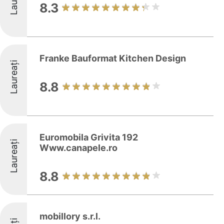
8.3
Franke Bauformat Kitchen Design
Laureați
8.8
Euromobila Grivita 192
Laureați
Www.canapele.ro
8.8
mobillory s.r.l.