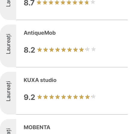
8.7
AntiqueMob
Laureați
8.2
KUXA studio
Laureați
9.2
MOBENTA