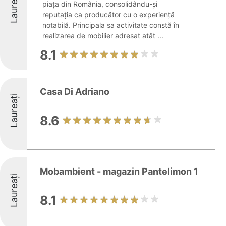
Laureați
piața din România, consolidându-și
reputația ca producător cu o experiență
notabilă. Principala sa activitate constă în
realizarea de mobilier adresat atât ...
8.1
Casa Di Adriano
Laureați
8.6
Mobambient - magazin Pantelimon 1
Laureați
8.1