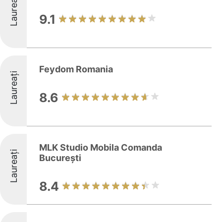
Laureați
9.1
Feydom Romania
Laureați
8.6
MLK Studio Mobila Comanda
Laureați
București
8.4