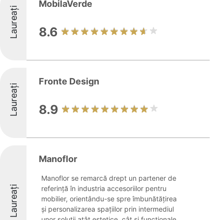
MobilaVerde
Laureați
8.6
Fronte Design
Laureați
8.9
Manoflor
Manoflor se remarcă drept un partener de
Laureați
referință în industria accesoriilor pentru
mobilier, orientându-se spre îmbunătățirea
și personalizarea spațiilor prin intermediul
unor soluții atât estetice, cât și funcționale.