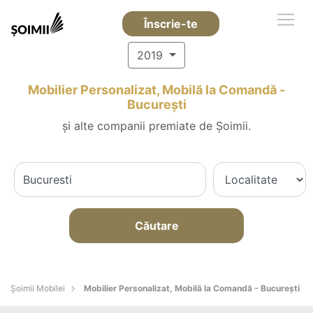
Înscrie-te
2019
Mobilier Personalizat, Mobilă la Comandă -
Bucureşti
și alte companii premiate de Șoimii.
Căutare
Șoimii Mobilei
Mobilier Personalizat, Mobilă la Comandă - Bucureşti