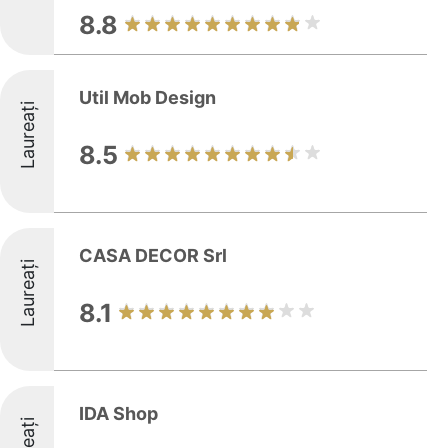
8.8
Util Mob Design
Laureați
8.5
CASA DECOR Srl
Laureați
8.1
IDA Shop