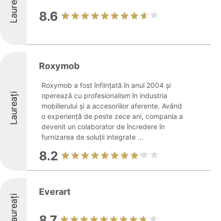
Laureați
8.6
Roxymob
Roxymob a fost înființată în anul 2004 și
Laureați
operează cu profesionalism în industria
mobilierului și a accesoriilor aferente. Având
o experiență de peste zece ani, compania a
devenit un colaborator de încredere în
furnizarea de soluții integrate ...
8.2
Everart
Laureați
8.7