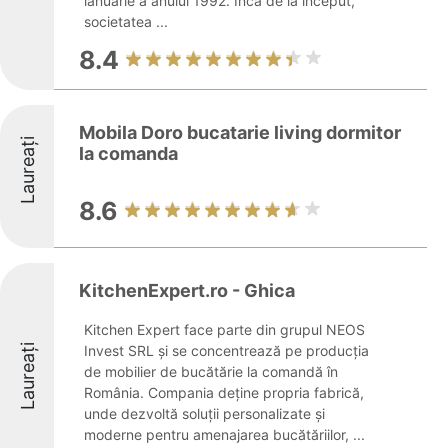
ianuarie a anului 1992. Încă de la început,
societatea ...
8.4
Mobila Doro bucatarie living dormitor
Laureați
la comanda
8.6
KitchenExpert.ro - Ghica
Kitchen Expert face parte din grupul NEOS
Laureați
Invest SRL și se concentrează pe producția
de mobilier de bucătărie la comandă în
România. Compania deține propria fabrică,
unde dezvoltă soluții personalizate și
moderne pentru amenajarea bucătăriilor, ...