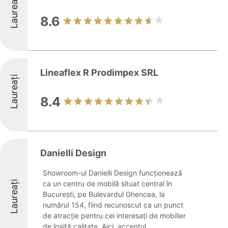
Laureați
8.6
Lineaflex R Prodimpex SRL
Laureați
8.4
Danielli Design
Showroom-ul Danielli Design funcționează
Laureați
ca un centru de mobilă situat central în
București, pe Bulevardul Ghencea, la
numărul 154, fiind recunoscut ca un punct
de atracție pentru cei interesați de mobilier
de înaltă calitate. Aici, accentul ...