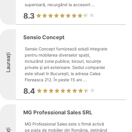
superioară, recurgând la accesorii ...
8.3
Sensio Concept
Sensio Concept furnizează soluții integrate
Laureați
pentru mobilarea diverselor spații,
incluzând zone publice, birouri, locuințe
private și arii exterioare. Sediul companiei
este situat în București, la adresa Calea
Floreasca 212. În peste 15 ani ...
8.4
MG Professional Sales SRL
MG Professional Sales este o firmă activă
pe piața de mobilier din România, deținând