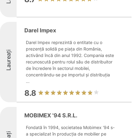
Darel Impex
Darel Impex reprezintă o entitate cu o
prezență solidă pe piața din România,
Laureați
activând încă din anul 1992. Compania este
recunoscută pentru rolul său de distribuitor
de încredere în sectorul mobilei,
concentrându-se pe importul și distribuția
...
8.8
MOBIMEX '94 S.R.L.
Fondată în 1994, societatea Mobimex '94 s-
a specializat în producția de mobilier pe