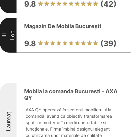
9.8
(42)
Magazin De Mobila București
Loc
III
9.8
(39)
Mobila la comanda Bucuresti - AXA
QY
AXA QY operează în sectorul mobilierului la
Laureați
comandă, având ca obiectiv transformarea
spațiilor moderne în medii confortabile și
funcționale. Firma îmbină designul elegant
cu utilizarea unor materiale de calitate