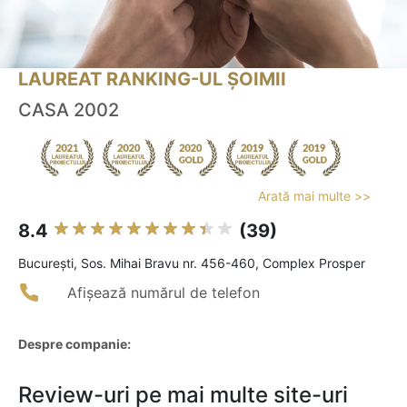
LAUREAT RANKING-UL ȘOIMII
CASA 2002
Arată mai multe >>
8.4
(39)
Bucureşti, Sos. Mihai Bravu nr. 456-460, Complex Prosper
Afișează numărul de telefon
Despre companie:
Review-uri pe mai multe site-uri