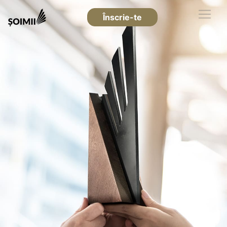
Înscrie-te