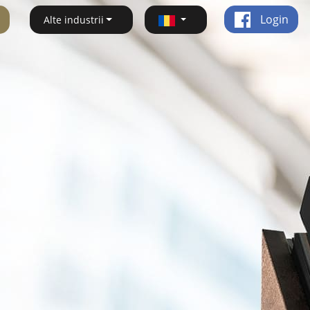
Login
Alte industrii