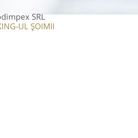
rodimpex SRL
ING-UL ȘOIMII