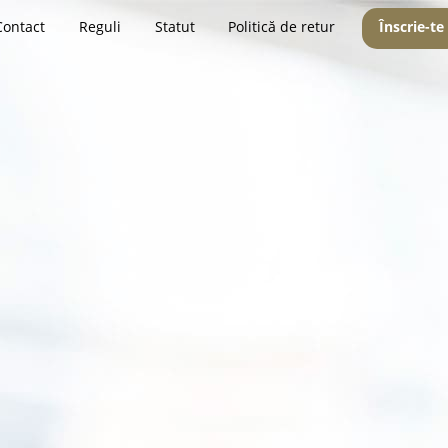
Contact
Reguli
Statut
Politică de retur
Înscrie-te