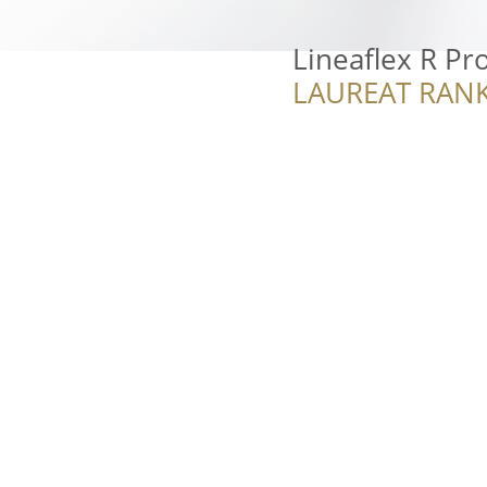
Lineaflex R P
LAUREAT RANK