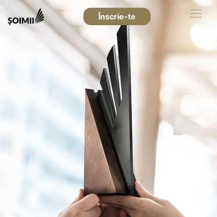
Înscrie-te