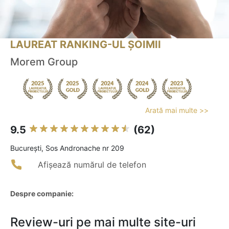
LAUREAT RANKING-UL ȘOIMII
Morem Group
Arată mai multe >>
9.5
(62)
Bucureşti, Sos Andronache nr 209
Afișează numărul de telefon
Despre companie:
Review-uri pe mai multe site-uri