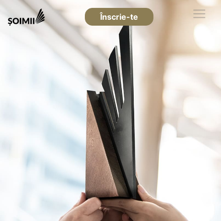
Înscrie-te