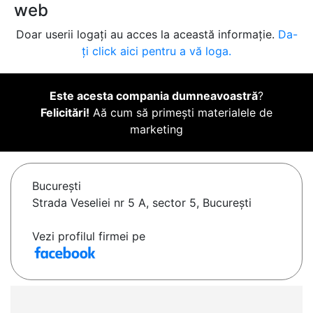
web
Doar userii logați au acces la această informație.
Da-
ți click aici pentru a vă loga.
Este acesta compania dumneavoastră
?
Felicitări!
Aă cum să primești materialele de
marketing
Bucureşti
Strada Veseliei nr 5 A, sector 5, București
Vezi profilul firmei pe