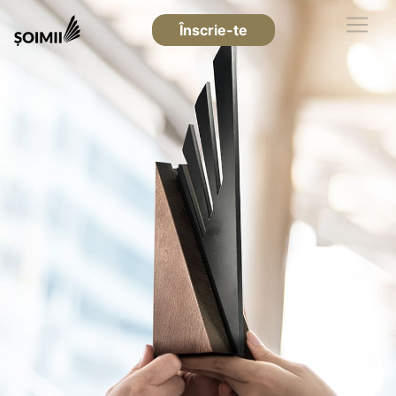
Înscrie-te