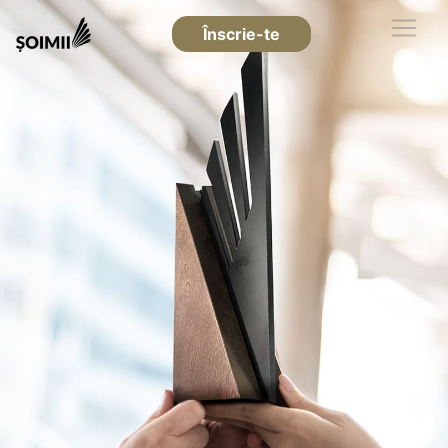
Înscrie-te