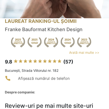
LAUREAT RANKING-UL ȘOIMII
Franke Bauformat Kitchen Design
Arată mai multe >>
9.8
(57)
Bucureşti, Strada Viitorului nr. 182
Afișează numărul de telefon
Despre companie:
Review-uri pe mai multe site-uri