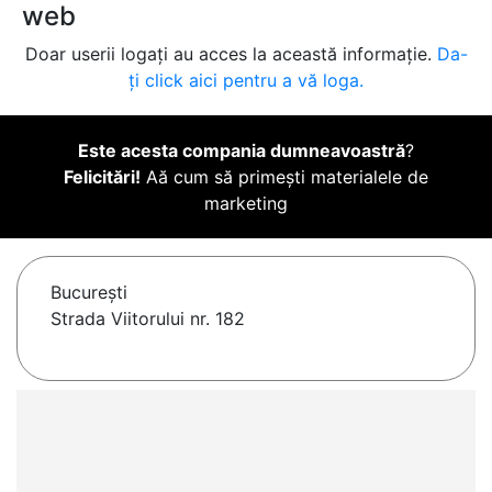
web
Doar userii logați au acces la această informație.
Da-
ți click aici pentru a vă loga.
Este acesta compania dumneavoastră
?
Felicitări!
Aă cum să primești materialele de
marketing
Bucureşti
Strada Viitorului nr. 182