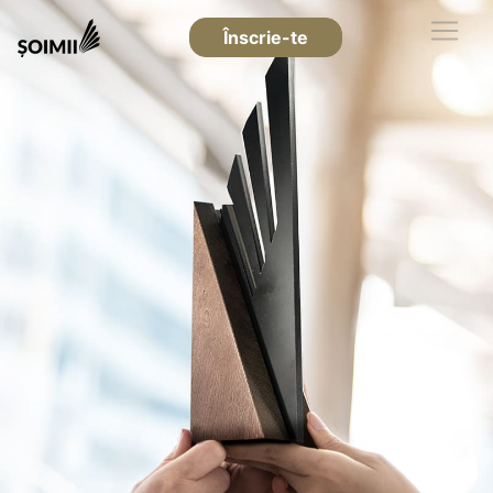
Înscrie-te