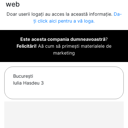
web
Doar userii logați au acces la această informație.
Da-
ți click aici pentru a vă loga.
Este acesta compania dumneavoastră
?
Felicitări!
Aă cum să primești materialele de
marketing
Bucureşti
Iulia Hasdeu 3