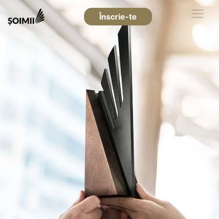
Înscrie-te