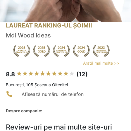
LAUREAT RANKING-UL ȘOIMII
Mdi Wood Ideas
Arată mai multe >>
8.8
(12)
Bucureşti, 105 Șoseaua Olteniței
Afișează numărul de telefon
Despre companie:
Review-uri pe mai multe site-uri