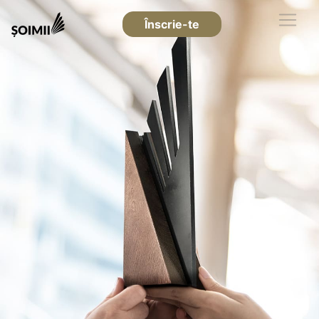
Înscrie-te