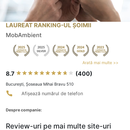
LAUREAT RANKING-UL ȘOIMII
MobAmbient
Arată mai multe >>
8.7
(400)
Bucureşti, Șoseaua Mihai Bravu 510
Afișează numărul de telefon
Despre companie:
Review-uri pe mai multe site-uri