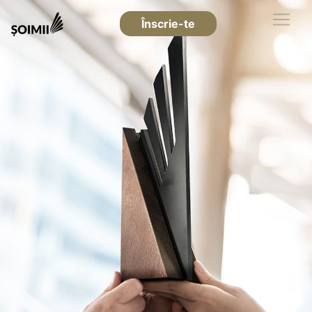
Înscrie-te