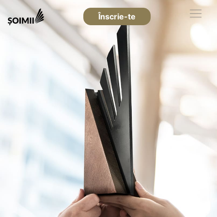
Înscrie-te