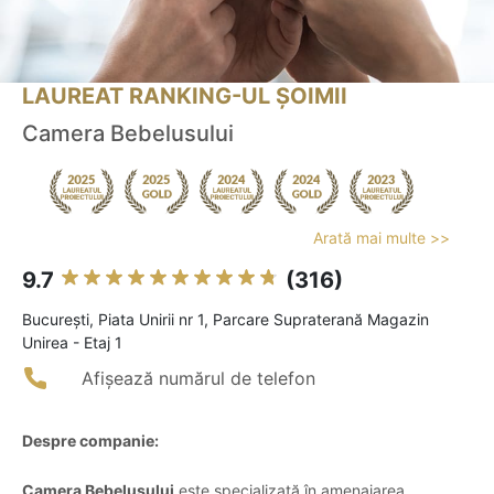
LAUREAT RANKING-UL ȘOIMII
Camera Bebelusului
Arată mai multe >>
9.7
(316)
Bucureşti, Piata Unirii nr 1, Parcare Supraterană Magazin
Unirea - Etaj 1
Afișează numărul de telefon
Despre companie:
Camera Bebelusului
este specializată în amenajarea