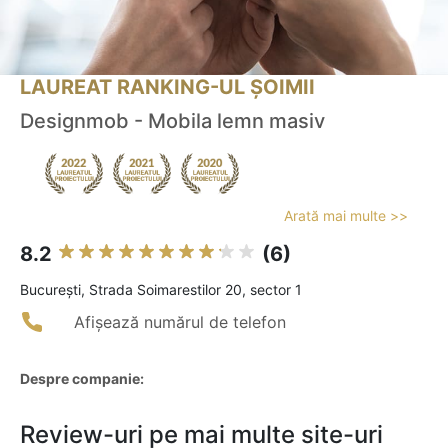
LAUREAT RANKING-UL ȘOIMII
Designmob - Mobila lemn masiv
Arată mai multe >>
8.2
(6)
Bucureşti, Strada Soimarestilor 20, sector 1
Afișează numărul de telefon
Despre companie:
Review-uri pe mai multe site-uri