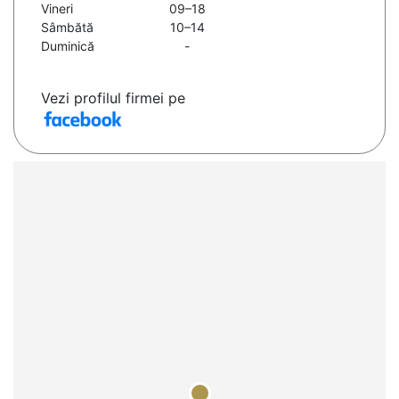
Vineri
09–18
Sâmbătă
10–14
Duminică
-
Vezi profilul firmei pe