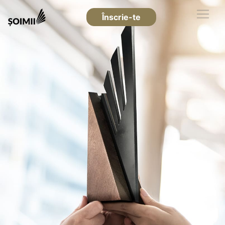
Înscrie-te