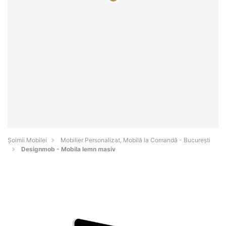
Șoimii Mobilei
Mobilier Personalizat, Mobilă la Comandă - Bucureşti
Designmob - Mobila lemn masiv