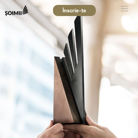
Înscrie-te