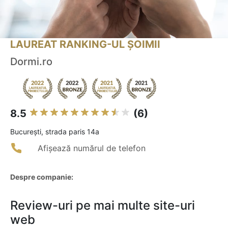
LAUREAT RANKING-UL ȘOIMII
Dormi.ro
8.5
(6)
Bucureşti, strada paris 14a
Afișează numărul de telefon
Despre companie:
Review-uri pe mai multe site-uri
web