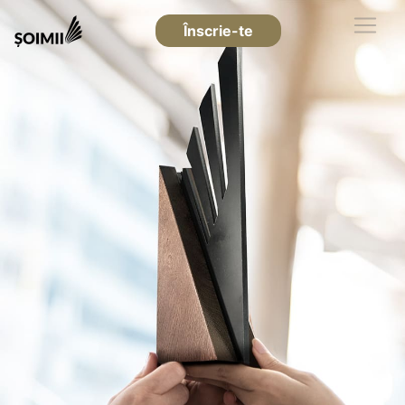
Înscrie-te