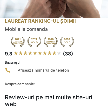
LAUREAT RANKING-UL ȘOIMII
Mobila la comanda
9.3
(38)
Bucureşti,
Afișează numărul de telefon
Despre companie:
Review-uri pe mai multe site-uri
web