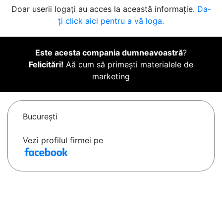
Doar userii logați au acces la această informație.
Da-
ți click aici pentru a vă loga.
Este acesta compania dumneavoastră
?
Felicitări!
Aă cum să primești materialele de
marketing
Bucureşti
Vezi profilul firmei pe