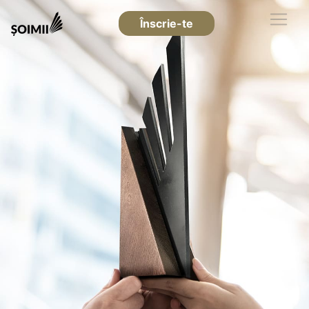
Înscrie-te