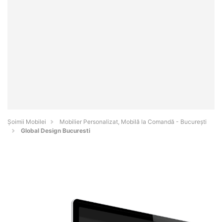
Șoimii Mobilei
Mobilier Personalizat, Mobilă la Comandă - Bucureşti
Global Design Bucuresti