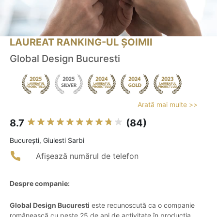
LAUREAT RANKING-UL ȘOIMII
Global Design Bucuresti
Arată mai multe >>
8.7
(84)
Bucureşti, Giulesti Sarbi
Afișează numărul de telefon
Despre companie:
Global Design Bucuresti
este recunoscută ca o companie
românească cu peste 25 de ani de activitate în producția