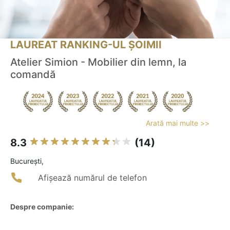
LAUREAT RANKING-UL ȘOIMII
Atelier Simion - Mobilier din lemn, la
comandă
Arată mai multe >>
8.3
(14)
Bucureşti,
Afișează numărul de telefon
Despre companie: