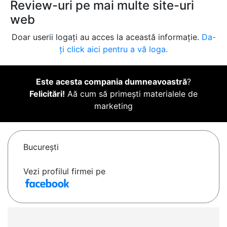
Review-uri pe mai multe site-uri
web
Doar userii logați au acces la această informație.
Da-
ți click aici pentru a vă loga.
Este acesta compania dumneavoastră
?
Felicitări!
Aă cum să primești materialele de
marketing
Bucureşti
Vezi profilul firmei pe