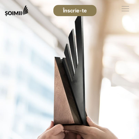
Înscrie-te