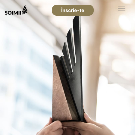
Înscrie-te