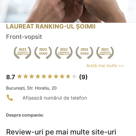
LAUREAT RANKING-UL ȘOIMII
Front-vopsit
Arată mai multe >>
8.7
(9)
Bucureşti, Str. Horatiu, 20
Afișează numărul de telefon
Despre companie:
Review-uri pe mai multe site-uri