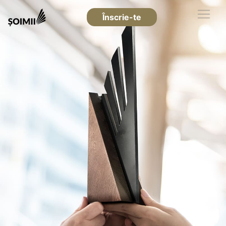
Înscrie-te