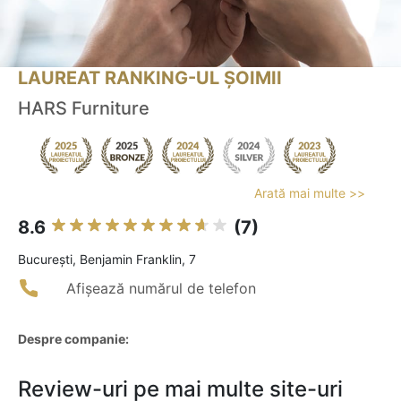
LAUREAT RANKING-UL ȘOIMII
HARS Furniture
Arată mai multe >>
8.6
(7)
Bucureşti, Benjamin Franklin, 7
Afișează numărul de telefon
Despre companie:
Review-uri pe mai multe site-uri