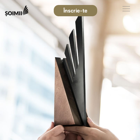
Înscrie-te