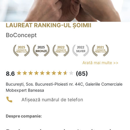
LAUREAT RANKING-UL ȘOIMII
BoConcept
Arată mai multe >>
8.6
(65)
Bucureşti, Sos. Bucuresti-Ploiesti nr. 44C, Galeriile Comerciale
Mobexpert Baneasa
Afișează numărul de telefon
Despre companie: