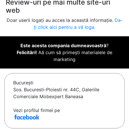
Review-uri pe mai multe site-uri
web
Doar userii logați au acces la această informație.
Da-
ți click aici pentru a vă loga.
Este acesta compania dumneavoastră
?
Felicitări!
Aă cum să primești materialele de
marketing
Bucureşti
Sos. Bucuresti-Ploiesti nr. 44C, Galeriile
Comerciale Mobexpert Baneasa
Vezi profilul firmei pe