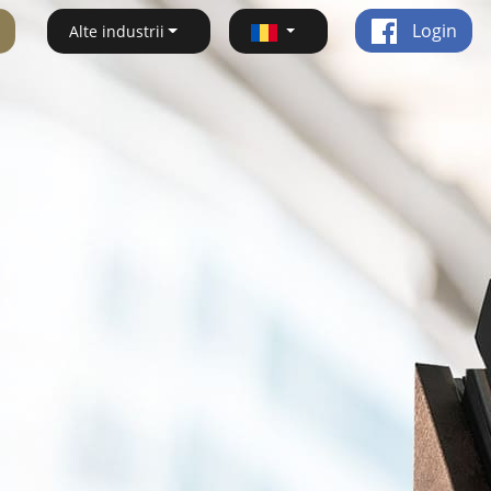
Login
Alte industrii