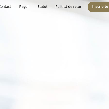
Contact
Reguli
Statut
Politică de retur
Înscrie-te