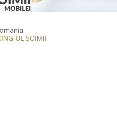
Romania
ING-UL ȘOIMII