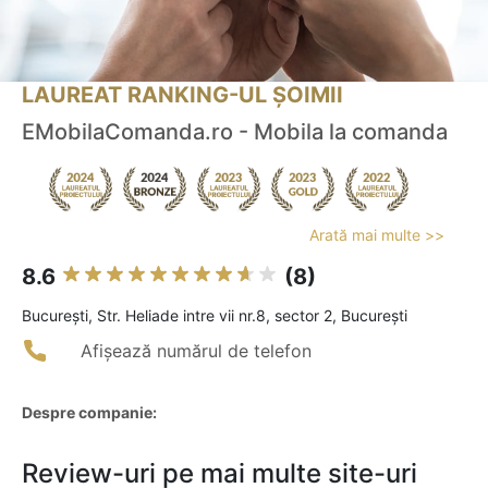
LAUREAT RANKING-UL ȘOIMII
EMobilaComanda.ro - Mobila la comanda
Arată mai multe >>
8.6
(8)
Bucureşti, Str. Heliade intre vii nr.8, sector 2, București
Afișează numărul de telefon
Despre companie:
Review-uri pe mai multe site-uri