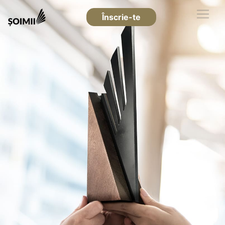
Înscrie-te