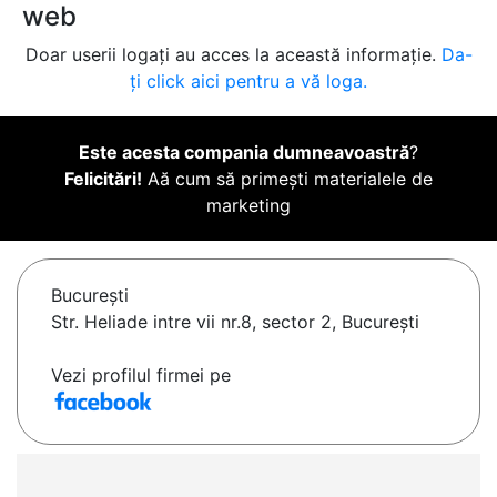
web
Doar userii logați au acces la această informație.
Da-
ți click aici pentru a vă loga.
Este acesta compania dumneavoastră
?
Felicitări!
Aă cum să primești materialele de
marketing
Bucureşti
Str. Heliade intre vii nr.8, sector 2, București
Vezi profilul firmei pe