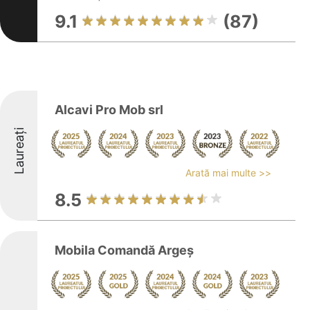
9.1
(87)
Alcavi Pro Mob srl
Laureați
Arată mai multe >>
8.5
Mobila Comandă Argeș