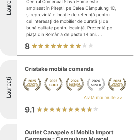
Laureați
Centrul Comercial Slava Home este
amplasat în Pitești, pe Calea Câmpulung 1D,
și reprezintă o locație de referință pentru
cei interesați de mobilier de durată și de
bună calitate pentru locuință. Prezentă pe
piața din România de peste 14 ani, ...
8
Cristake mobila comanda
Laureați
Arată mai multe >>
9.1
Outlet Canapele si Mobila Import
Germania - Campulung Muscel