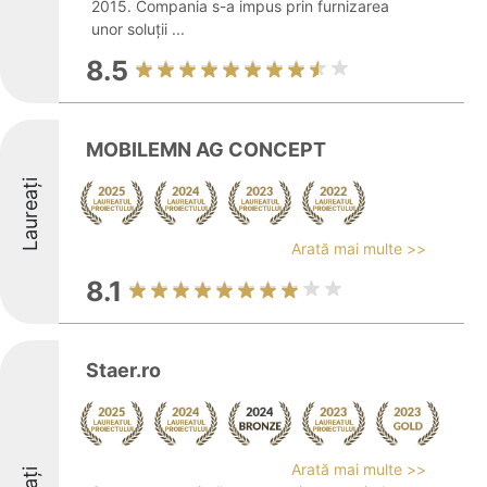
2015. Compania s-a impus prin furnizarea
unor soluții ...
8.5
MOBILEMN AG CONCEPT
Laureați
Arată mai multe >>
8.1
Staer.ro
Arată mai multe >>