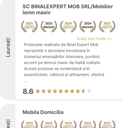
SC BINALEXPERT MOB SRL/Mobilier
lemn masiv
Arată mai multe >>
Laureați
Produsele realizate de Binal Expert Mob
reprezintă o abordare inovatoare în
domeniul amenajărilor interioare, punând
accent pe lemnul masiv de înaltă calitate.
Aceste produse se evidențiază prin
autenticitate, căldură și rafinament, oferind
...
8.6
Mobila Domicilia