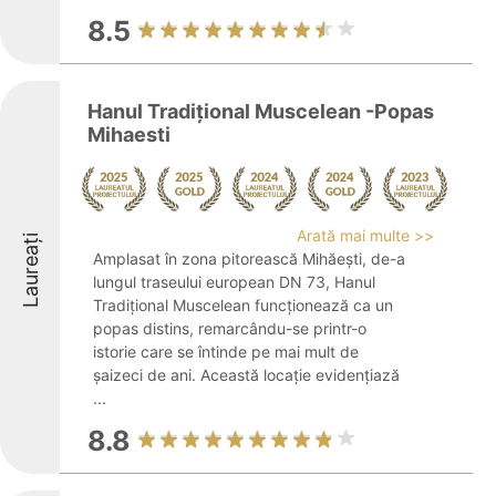
8.5
Hanul Tradițional Muscelean -Popas
Mihaesti
Arată mai multe >>
Laureați
Amplasat în zona pitorească Mihăești, de-a
lungul traseului european DN 73, Hanul
Tradițional Muscelean funcționează ca un
popas distins, remarcându-se printr-o
istorie care se întinde pe mai mult de
șaizeci de ani. Această locație evidențiază
...
8.8