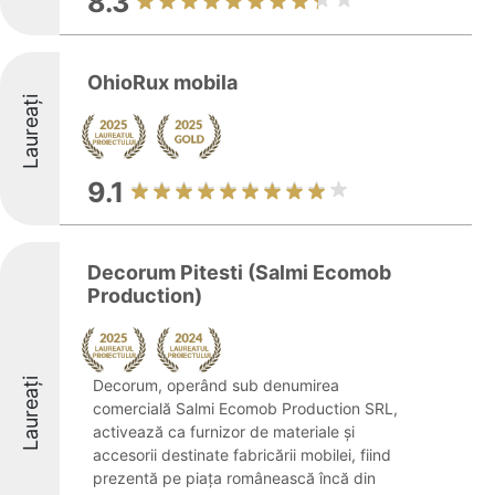
8.3
OhioRux mobila
Laureați
9.1
Decorum Pitesti (Salmi Ecomob
Production)
Laureați
Decorum, operând sub denumirea
comercială Salmi Ecomob Production SRL,
activează ca furnizor de materiale și
accesorii destinate fabricării mobilei, fiind
prezentă pe piața românească încă din