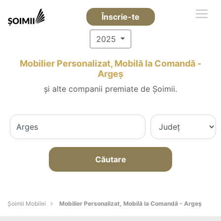
Înscrie-te
2025
Mobilier Personalizat, Mobilă la Comandă -
Argeş
și alte companii premiate de Șoimii.
Căutare
Șoimii Mobilei
Mobilier Personalizat, Mobilă la Comandă - Argeş