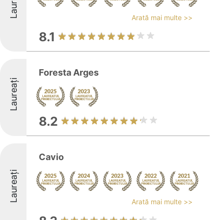
Laureați
Arată mai multe >>
8.1
Foresta Arges
Laureați
8.2
Cavio
Laureați
Arată mai multe >>