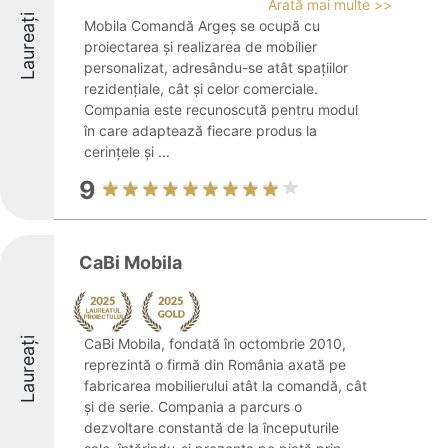
Arată mai multe >>
Laureați
Mobila Comandă Argeș se ocupă cu
proiectarea și realizarea de mobilier
personalizat, adresându-se atât spațiilor
rezidențiale, cât și celor comerciale.
Compania este recunoscută pentru modul
în care adaptează fiecare produs la
cerințele și ...
9
CaBi Mobila
Laureați
CaBi Mobila, fondată în octombrie 2010,
reprezintă o firmă din România axată pe
fabricarea mobilierului atât la comandă, cât
și de serie. Compania a parcurs o
dezvoltare constantă de la începuturile