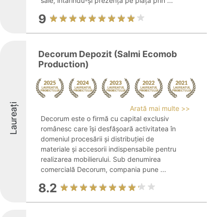
sale, întărindu-și prezența pe piață prin ...
9
Decorum Depozit (Salmi Ecomob
Production)
Laureați
Arată mai multe >>
Decorum este o firmă cu capital exclusiv
românesc care își desfășoară activitatea în
domeniul procesării și distribuției de
materiale și accesorii indispensabile pentru
realizarea mobilierului. Sub denumirea
comercială Decorum, compania pune ...
8.2