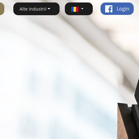
Login
Alte industrii