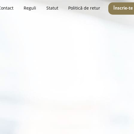
Contact
Reguli
Statut
Politică de retur
Înscrie-te