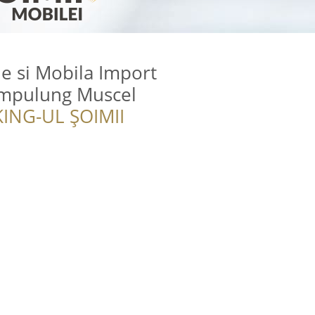
e si Mobila Import
ampulung Muscel
ING-UL ȘOIMII