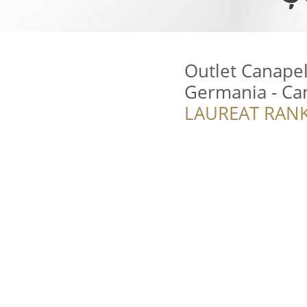
Outlet Canapel
Germania - C
LAUREAT RANK