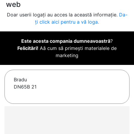
web
Doar userii logați au acces la această informație.
Da-
ți click aici pentru a vă loga.
Este acesta compania dumneavoastră
?
Felicitări!
Aă cum să primești materialele de
marketing
Bradu
DN65B 21