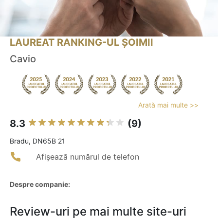
LAUREAT RANKING-UL ȘOIMII
Cavio
Arată mai multe >>
8.3
(9)
Bradu, DN65B 21
Afișează numărul de telefon
Despre companie:
Review-uri pe mai multe site-uri