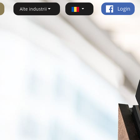
Login
Alte industrii