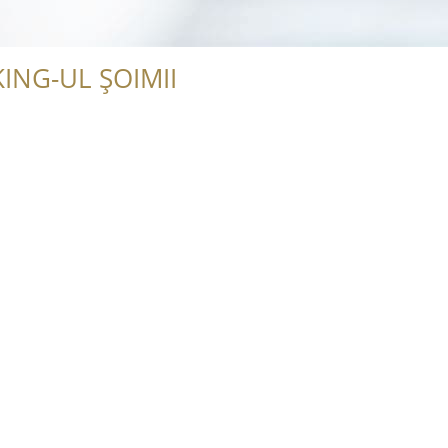
ING-UL ȘOIMII