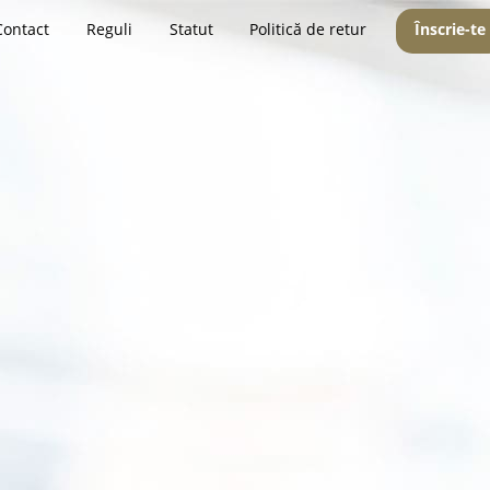
Contact
Reguli
Statut
Politică de retur
Înscrie-te