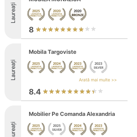
Laureați
8
Mobila Targoviste
Laureați
Arată mai multe >>
8.4
Mobilier Pe Comanda Alexandria
Laureați