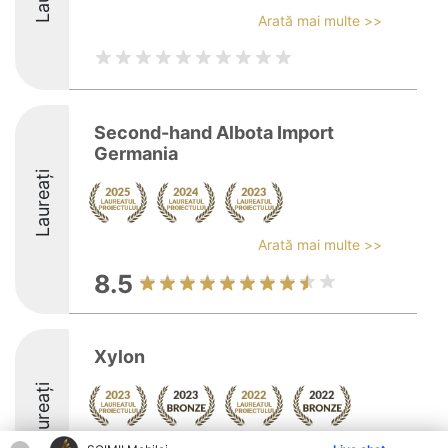
Arată mai multe >>
Second-hand Albota Import
Germania
Laureați
Arată mai multe >>
8.5
Xylon
Laureați
Arată mai multe >>