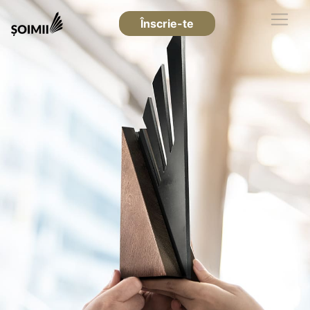
Înscrie-te