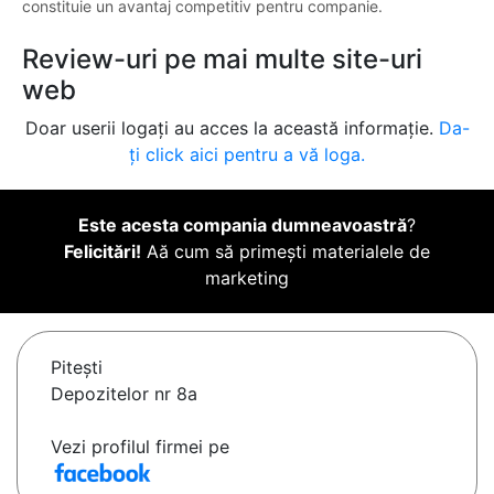
constituie un avantaj competitiv pentru companie.
Review-uri pe mai multe site-uri
web
Doar userii logați au acces la această informație.
Da-
ți click aici pentru a vă loga.
Este acesta compania dumneavoastră
?
Felicitări!
Aă cum să primești materialele de
marketing
Piteşti
Depozitelor nr 8a
Vezi profilul firmei pe