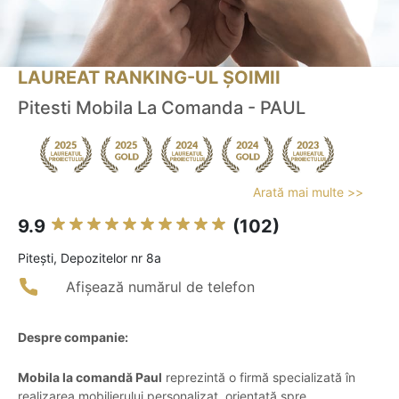
LAUREAT RANKING-UL ȘOIMII
Pitesti Mobila La Comanda - PAUL
Arată mai multe >>
9.9
(102)
Piteşti, Depozitelor nr 8a
Afișează numărul de telefon
Despre companie:
Mobila la comandă Paul
reprezintă o firmă specializată în
realizarea mobilierului personalizat, orientată spre