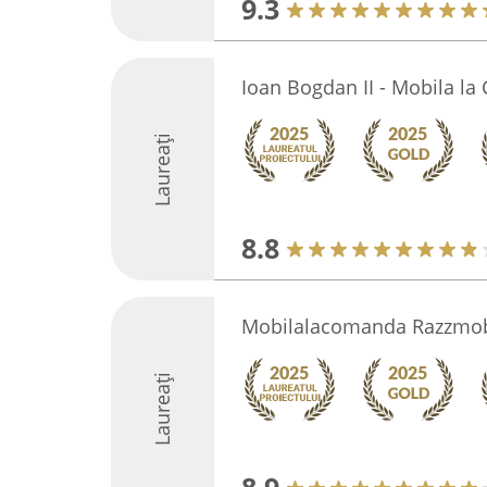
9.3
Ioan Bogdan II - Mobila l
Laureați
8.8
Mobilalacomanda Razzmo
Laureați