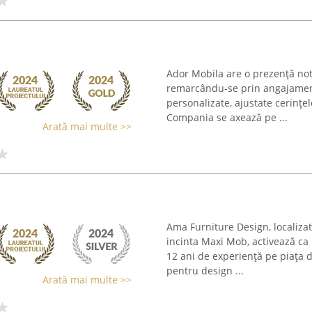
Ador Mobila are o prezență not
remarcându-se prin angajament
personalizate, ajustate cerințelo
Compania se axează pe ...
Arată mai multe >>
Ama Furniture Design, localizat
incinta Maxi Mob, activează ca
12 ani de experiență pe piața
pentru design ...
Arată mai multe >>