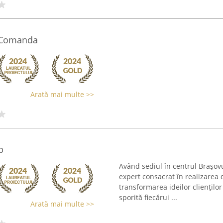
a Comanda
Arată mai multe >>
b
Având sediul în centrul Brașo
expert consacrat în realizarea
transformarea ideilor cliențilo
sporită fiecărui ...
Arată mai multe >>