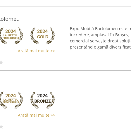
tolomeu
Expo Mobilă Bartolomeu este 
încredere, amplasat în Brașov, 
comercial servește drept soluț
prezentând o gamă diversificată
Arată mai multe >>
Arată mai multe >>