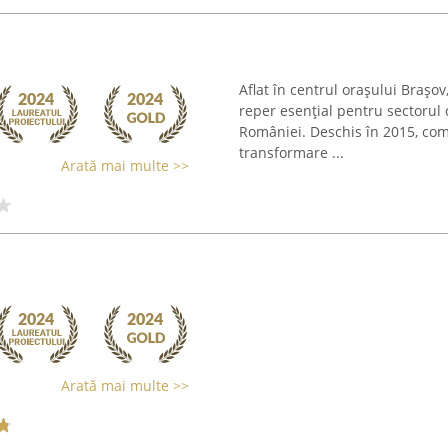
Aflat în centrul orașului Brașo
reper esențial pentru sectorul 
României. Deschis în 2015, com
transformare ...
Arată mai multe >>
Arată mai multe >>