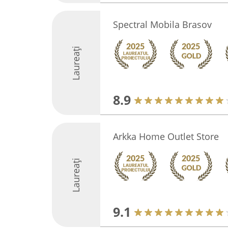
Spectral Mobila Brasov
Laureați
8.9
Arkka Home Outlet Store
Laureați
9.1