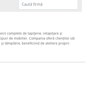
icii complete de tapițerie, retapițare și
ipuri de mobilier. Compania oferă clienților săi
e și tâmplărie, beneficiind de ateliere proprii