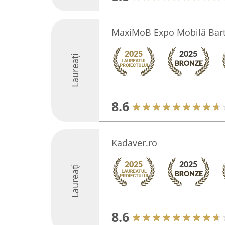
MaxiMoB Expo Mobilă Bar
Laureați
8.6
Kadaver.ro
Laureați
8.6