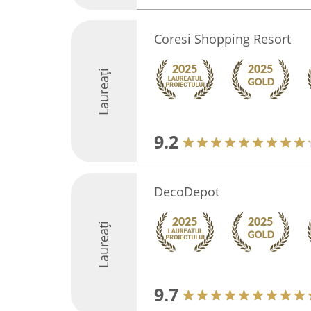
Coresi Shopping Resort
Laureați
9.2
DecoDepot
Laureați
9.7