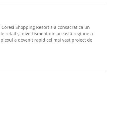
v, Coresi Shopping Resort s-a consacrat ca un
de retail și divertisment din această regiune a
plexul a devenit rapid cel mai vast proiect de