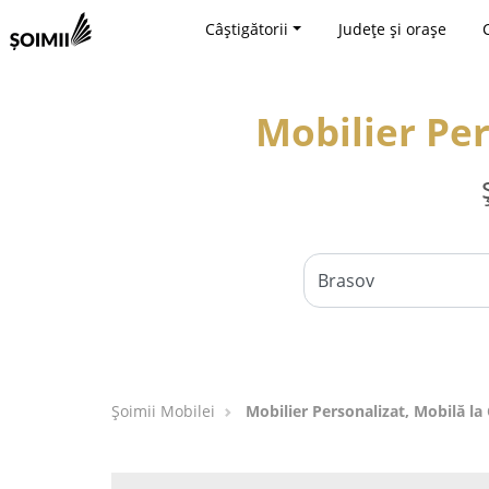
Câștigătorii
Județe și orașe
Mobilier Pe
Șoimii Mobilei
Mobilier Personalizat, Mobilă l