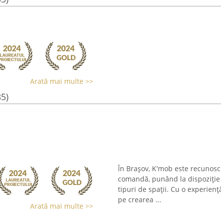
Arată mai multe >>
35)
În Brașov, K'mob este recunosc
comandă, punând la dispoziție 
tipuri de spații. Cu o experien
pe crearea ...
Arată mai multe >>