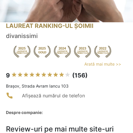
LAUREAT RANKING-UL ȘOIMII
divanissimi
Arată mai multe >>
9
(156)
Braşov, Strada Avram Iancu 103
Afișează numărul de telefon
Despre companie:
Review-uri pe mai multe site-uri