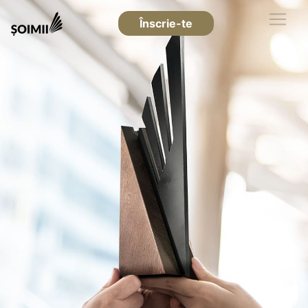
Înscrie-te