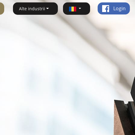
Login
Alte industrii