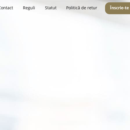
Contact
Reguli
Statut
Politică de retur
Înscrie-te