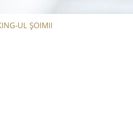
ING-UL ȘOIMII