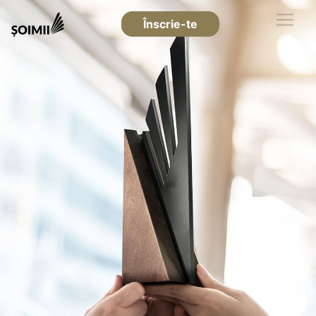
Înscrie-te