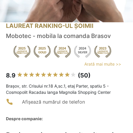
LAUREAT RANKING-UL ȘOIMII
Mobotec - mobila la comanda Brasov
Arată mai multe >>
8.9
(50)
Braşov, str. Crisului nr.18 A,sc.1, etaj Parter, spatiu 5 -
Cosmopolit Racadau langa Magnolia Shopping Center
Afișează numărul de telefon
Despre companie: