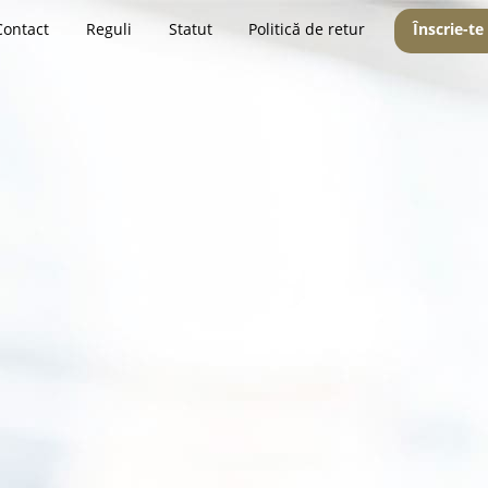
Contact
Reguli
Statut
Politică de retur
Înscrie-te