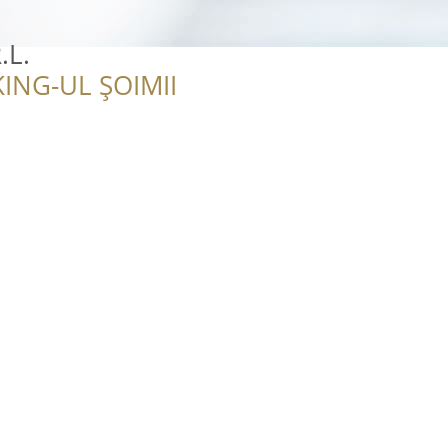
.L.
ING-UL ȘOIMII