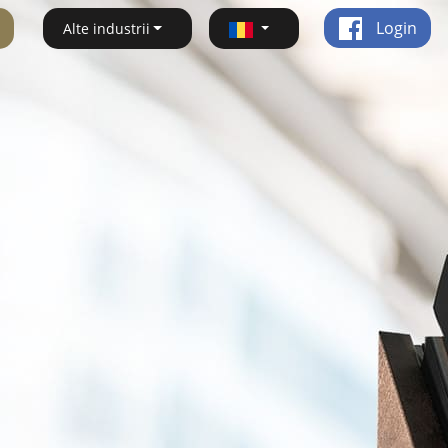
Login
Alte industrii