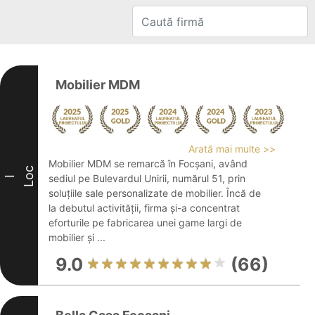
Mobilier MDM
Arată mai multe >>
Mobilier MDM se remarcă în Focșani, având
Loc
sediul pe Bulevardul Unirii, numărul 51, prin
I
soluțiile sale personalizate de mobilier. Încă de
la debutul activității, firma și-a concentrat
eforturile pe fabricarea unei game largi de
mobilier și ...
9.0
(66)