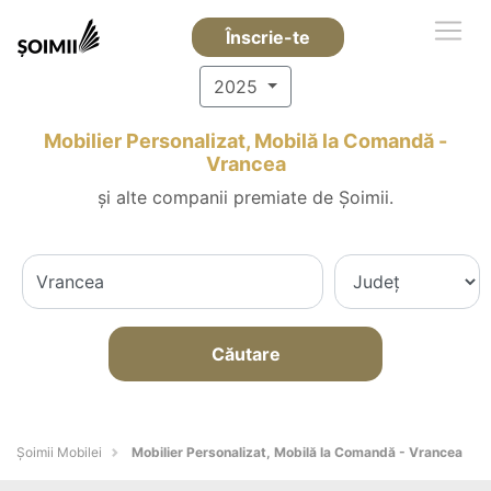
Înscrie-te
2025
Mobilier Personalizat, Mobilă la Comandă -
Vrancea
și alte companii premiate de Șoimii.
Căutare
Șoimii Mobilei
Mobilier Personalizat, Mobilă la Comandă - Vrancea