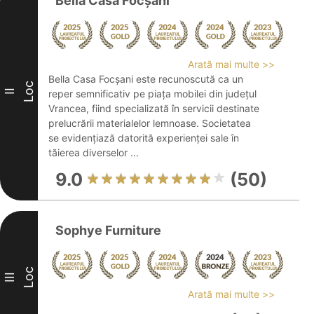
Bella Casa Focșani
Arată mai multe >>
Bella Casa Focșani este recunoscută ca un
Loc
II
reper semnificativ pe piața mobilei din județul
Vrancea, fiind specializată în servicii destinate
prelucrării materialelor lemnoase. Societatea
se evidențiază datorită experienței sale în
tăierea diverselor ...
9.0
(50)
Sophye Furniture
Loc
III
Arată mai multe >>