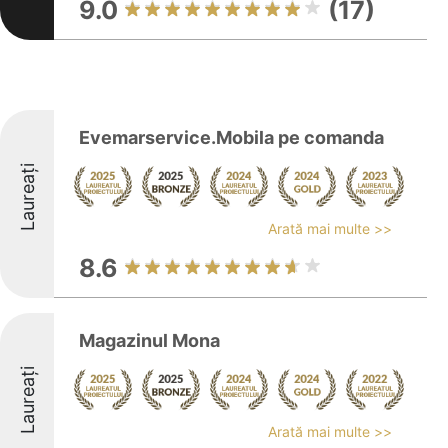
9.0
(17)
Evemarservice.Mobila pe comanda
Laureați
Arată mai multe >>
8.6
Magazinul Mona
Laureați
Arată mai multe >>