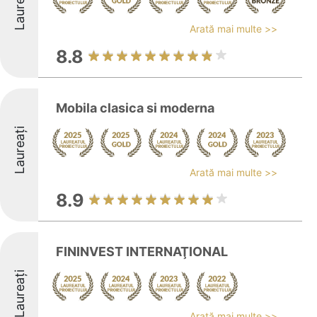
Laureați
Arată mai multe >>
8.8
Mobila clasica si moderna
Laureați
Arată mai multe >>
8.9
FININVEST INTERNAŢIONAL
Laureați
Arată mai multe >>