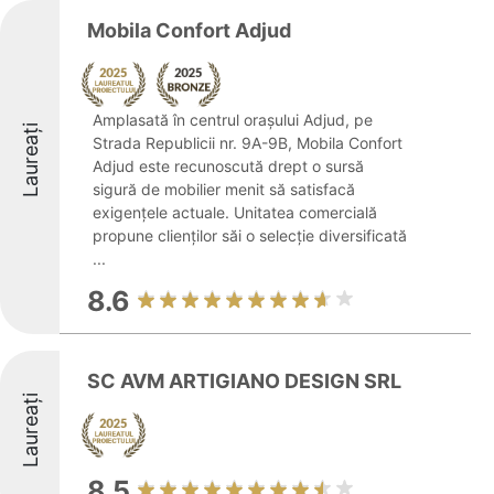
Mobila Confort Adjud
Amplasată în centrul orașului Adjud, pe
Laureați
Strada Republicii nr. 9A-9B, Mobila Confort
Adjud este recunoscută drept o sursă
sigură de mobilier menit să satisfacă
exigențele actuale. Unitatea comercială
propune clienților săi o selecție diversificată
...
8.6
SC AVM ARTIGIANO DESIGN SRL
Laureați
8.5