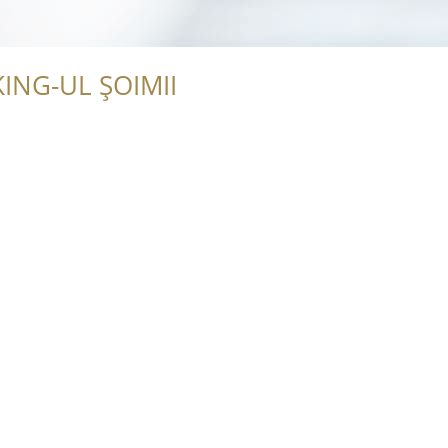
ING-UL ȘOIMII