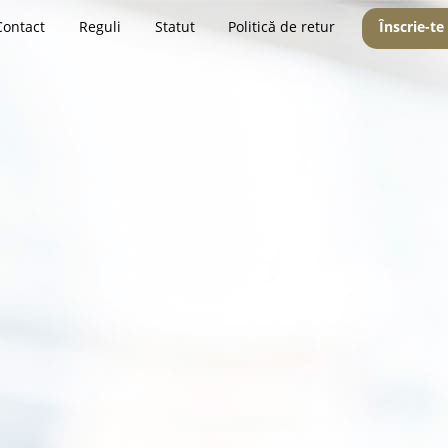
Contact
Reguli
Statut
Politică de retur
Înscrie-te