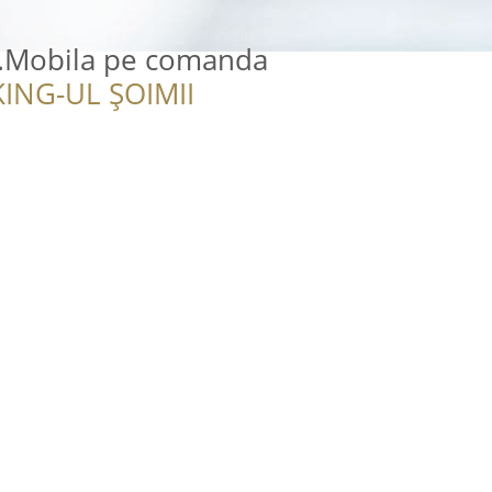
.Mobila pe comanda
ING-UL ȘOIMII