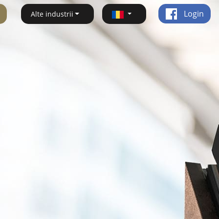
Login
Alte industrii