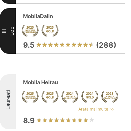
MobilaDalin
Loc
III
9.5
(288)
Mobila Heltau
Laureați
Arată mai multe >>
8.9