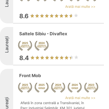
Arată mai multe >>
8.6
Saltele Sibiu - Divaflex
Laureați
8.4
Front Mob
Arată mai multe >>
Laureați
Aflată în zona centrală a Transilvaniei, în
Parc Industrial Șelimbăr, KM 301, județul