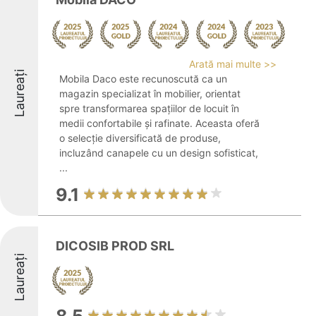
Arată mai multe >>
Laureați
Mobila Daco este recunoscută ca un
magazin specializat în mobilier, orientat
spre transformarea spațiilor de locuit în
medii confortabile și rafinate. Aceasta oferă
o selecție diversificată de produse,
incluzând canapele cu un design sofisticat,
...
9.1
DICOSIB PROD SRL
Laureați