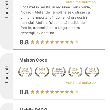
Arată mai multe >>
Laureați
Localizat în Săliște, în regiunea Transilvania,
Novac - Atelier de Tâmplărie se distinge ca
un nume important în domeniul prelucrării
lemnului. Atelierul își continuă tradiția de
familie, transmisă de-a lungul a patru
generații, evidențiind ...
8.8
Maison Coco
Laureați
Arată mai multe >>
8.8
Mobila DACO