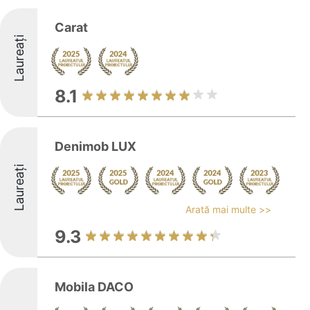
Carat
Laureați
8.1
Denimob LUX
Laureați
Arată mai multe >>
9.3
Mobila DACO