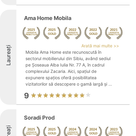
Ama Home Mobila
Arată mai multe >>
Laureați
Mobila Ama Home este recunoscută în
sectorul mobilierului din Sibiu, având sediul
pe Șoseaua Alba Iulia Nr. 77 A, în cadrul
complexului Zacaria. Aici, spațiul de
expunere spațios oferă posibilitatea
vizitatorilor să descopere o gamă largă și ...
9
Soradi Prod
Laureați