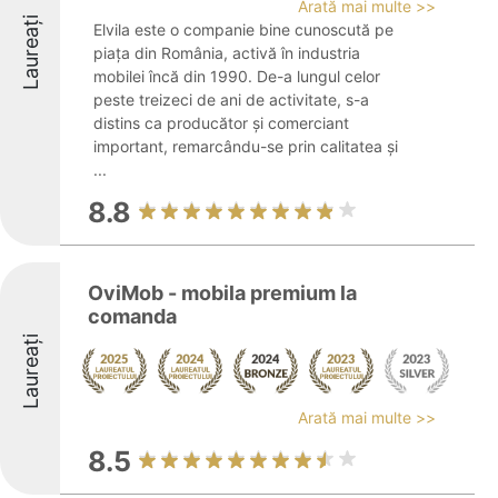
Arată mai multe >>
Laureați
Elvila este o companie bine cunoscută pe
piața din România, activă în industria
mobilei încă din 1990. De-a lungul celor
peste treizeci de ani de activitate, s-a
distins ca producător și comerciant
important, remarcându-se prin calitatea și
...
8.8
OviMob - mobila premium la
comanda
Laureați
Arată mai multe >>
8.5