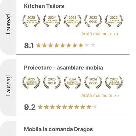
Kitchen Tailors
Laureați
Arată mai multe >>
8.1
Proiectare - asamblare mobila
Laureați
Arată mai multe >>
9.2
Mobila la comanda Dragos