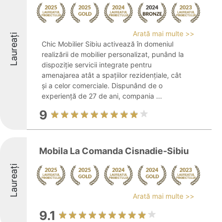
Arată mai multe >>
Laureați
Chic Mobilier Sibiu activează în domeniul
realizării de mobilier personalizat, punând la
dispoziție servicii integrate pentru
amenajarea atât a spațiilor rezidențiale, cât
și a celor comerciale. Dispunând de o
experiență de 27 de ani, compania ...
9
Mobila La Comanda Cisnadie-Sibiu
Laureați
Arată mai multe >>
9.1