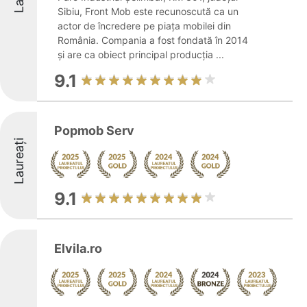
Sibiu, Front Mob este recunoscută ca un
actor de încredere pe piața mobilei din
România. Compania a fost fondată în 2014
și are ca obiect principal producția ...
9.1
Popmob Serv
Laureați
9.1
Elvila.ro