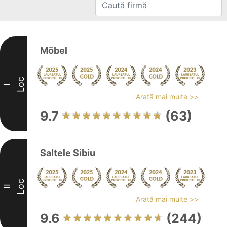
Möbel
Loc
I
Arată mai multe >>
9.7
(63)
Saltele Sibiu
Loc
II
Arată mai multe >>
9.6
(244)