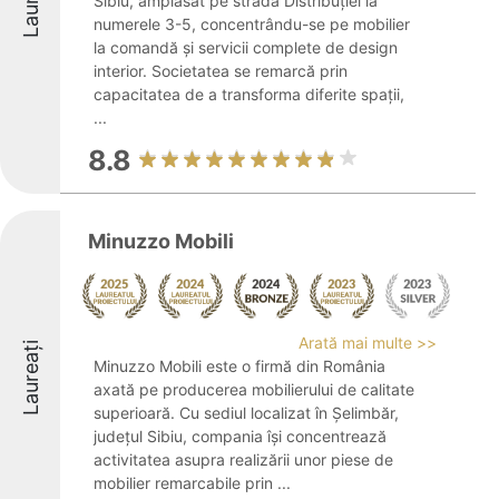
Laureați
Sibiu, amplasat pe strada Distribuției la
numerele 3-5, concentrându-se pe mobilier
la comandă și servicii complete de design
interior. Societatea se remarcă prin
capacitatea de a transforma diferite spații,
...
8.8
Minuzzo Mobili
Arată mai multe >>
Laureați
Minuzzo Mobili este o firmă din România
axată pe producerea mobilierului de calitate
superioară. Cu sediul localizat în Șelimbăr,
județul Sibiu, compania își concentrează
activitatea asupra realizării unor piese de
mobilier remarcabile prin ...