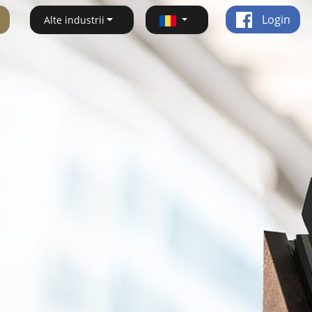
Login
Alte industrii