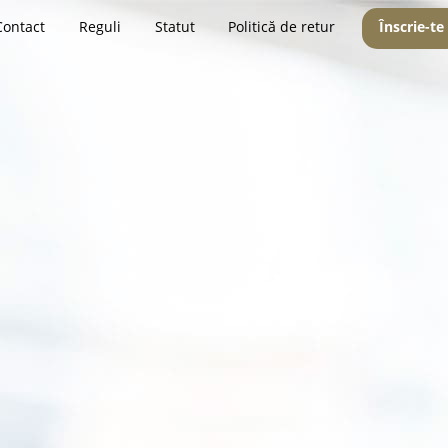
Contact
Reguli
Statut
Politică de retur
Înscrie-te