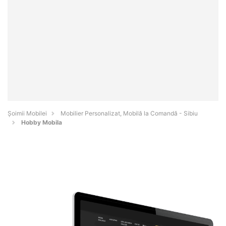
Șoimii Mobilei
Mobilier Personalizat, Mobilă la Comandă - Sibiu
Hobby Mobila