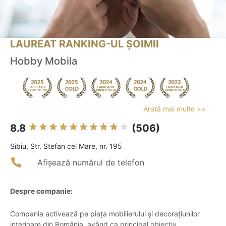
LAUREAT RANKING-UL ȘOIMII
Hobby Mobila
Arată mai multe >>
8.8
(506)
Sibiu, Str. Stefan cel Mare, nr. 195
Afișează numărul de telefon
Despre companie:
Compania activează pe piața mobilierului și decorațiunilor
interioare din România, având ca principal obiectiv