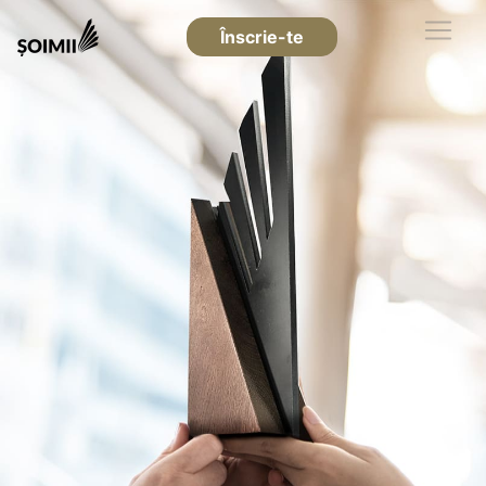
Înscrie-te