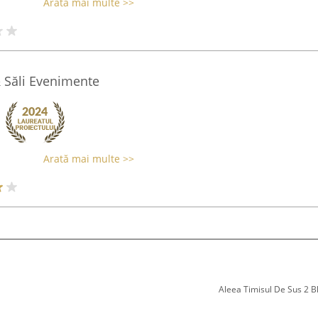
Arată mai multe >>
 Săli Evenimente
Arată mai multe >>
Aleea Timisul De Sus 2 Bl