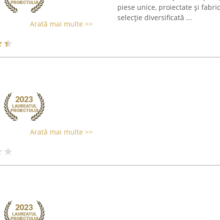
piese unice, proiectate și fabri
selecție diversificată ...
Arată mai multe >>
Arată mai multe >>