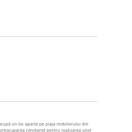
cupă un loc aparte pe piața mobilierului din
 preocuparea constantă pentru realizarea unor