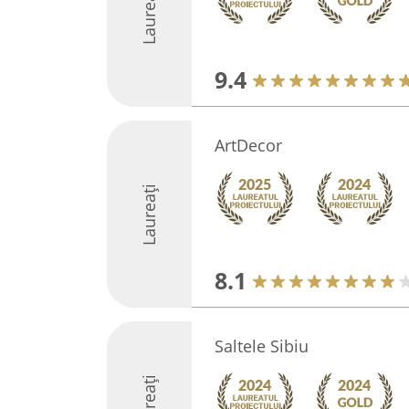
Laureați
9.4
ArtDecor
Laureați
8.1
Saltele Sibiu
Laureați