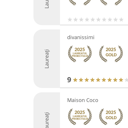
divanissimi
Laureați
9
Maison Coco
Laureați