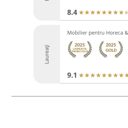
8.4
Mobilier pentru Horeca &
Laureați
9.1