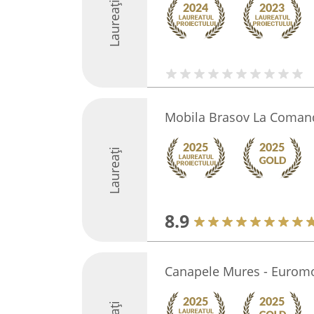
Laureați
Mobila Brasov La Coman
Laureați
8.9
Canapele Mures - Euromo