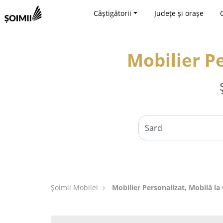
Câștigătorii
Județe și orașe
Mobilier P
Șoimii Mobilei
Mobilier Personalizat, Mobilă l