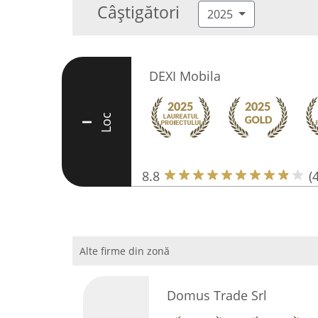
Câștigători
2025
DEXI Mobila
Loc
I
8.8
(
Alte firme din zonă
Domus Trade Srl