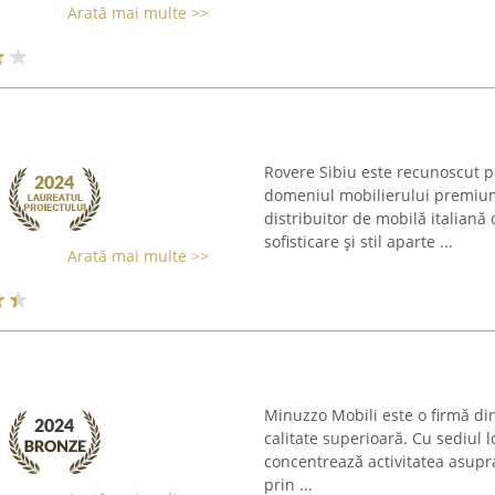
Arată mai multe >>
Rovere Sibiu este recunoscut p
domeniul mobilierului premium
distribuitor de mobilă italiană
sofisticare și stil aparte ...
Arată mai multe >>
Minuzzo Mobili este o firmă d
calitate superioară. Cu sediul l
concentrează activitatea asupra
prin ...