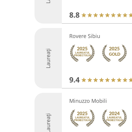
8.8
Rovere Sibiu
Laureați
9.4
Minuzzo Mobili
Laureați