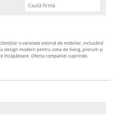
lienților o varietate extinsă de mobilier, incluzând
 cu design modern pentru zona de living, precum și
re încăpătoare. Oferta companiei cuprinde,