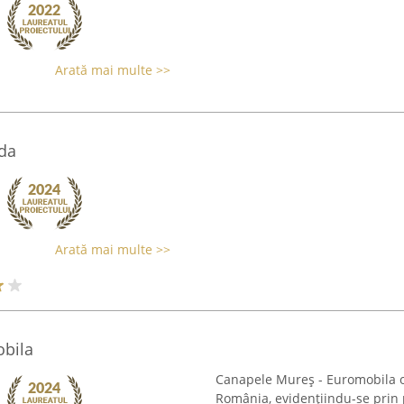
Arată mai multe >>
da
Arată mai multe >>
bila
Canapele Mureș - Euromobila o
România, evidențiindu-se prin