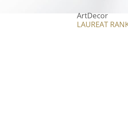
ArtDecor
LAUREAT RANK