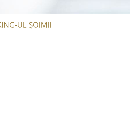
ING-UL ȘOIMII