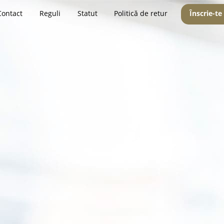
Contact
Reguli
Statut
Politică de retur
Înscrie-te