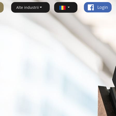
Login
Alte industrii