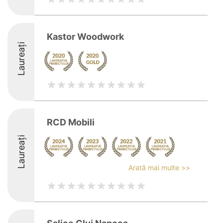
Kastor Woodwork
Laureați
RCD Mobili
Laureați
Arată mai multe >>