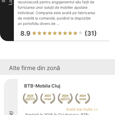
Loc
II
recunoscută pentru angajamentul său față de
furnizarea unor soluții de mobilier ajustate
individual. Compania este axată pe fabricarea
de mobilă la comandă, punând la dispoziție
un portofoliu divers de ...
8.9
(31)
Alte firme din zonă
BTB-Mobila Cluj
Arată mai multe >>
Fondată în 2006 în Cluj-Napoca, BTB-