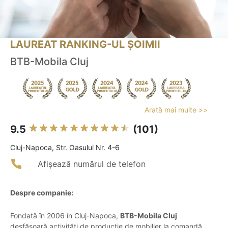
LAUREAT RANKING-UL ȘOIMII
BTB-Mobila Cluj
Arată mai multe >>
9.5
(101)
Cluj-Napoca, Str. Oasului Nr. 4-6
Afișează numărul de telefon
Despre companie:
Fondată în 2006 în Cluj-Napoca,
BTB-Mobila Cluj
desfășoară activități de producție de mobilier la comandă,