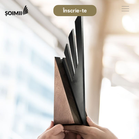
Înscrie-te