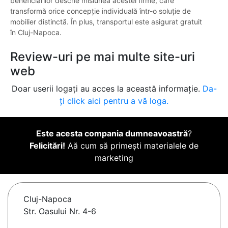
beneficiarilor descrie misiunea acestei firme, care
transformă orice concepție individuală într-o soluție de
mobilier distinctă. În plus, transportul este asigurat gratuit
în Cluj-Napoca.
Review-uri pe mai multe site-uri
web
Doar userii logați au acces la această informație.
Da-
ți click aici pentru a vă loga.
Este acesta compania dumneavoastră
?
Felicitări!
Aă cum să primești materialele de
marketing
Cluj-Napoca
Str. Oasului Nr. 4-6