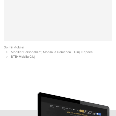
Șoimii Mobilei
Mobilier Personalizat, Mobilă la Comandă - Cluj-Napoca
BTB-Mobila Cluj