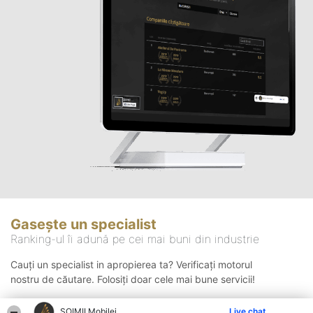
Gasește un specialist
Ranking-ul îi adună pe cei mai buni din industrie
Cauți un specialist in apropierea ta? Verificați motorul
nostru de căutare. Folosiți doar cele mai bune servicii!
ȘOIMII Mobilei
Live chat