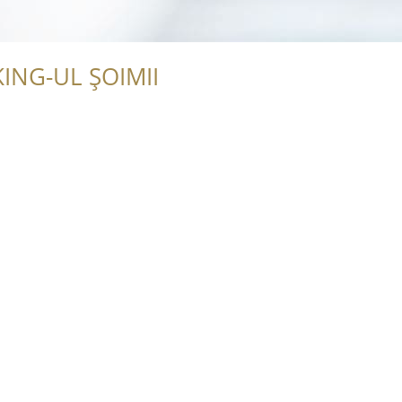
ING-UL ȘOIMII