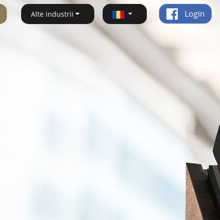
Login
Alte industrii