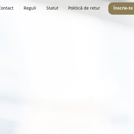
Contact
Reguli
Statut
Politică de retur
Înscrie-te