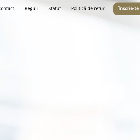
Contact
Reguli
Statut
Politică de retur
Înscrie-te