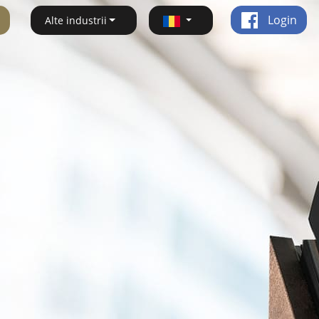
Login
Alte industrii