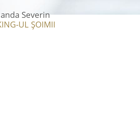
anda Severin
ING-UL ȘOIMII