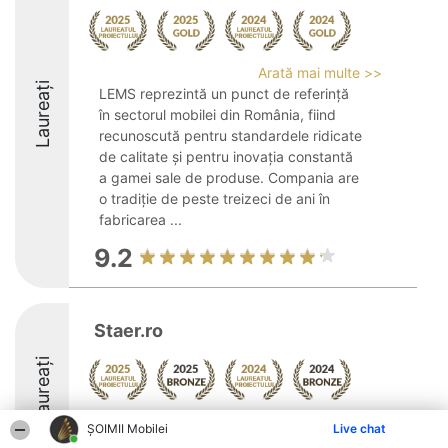
Arată mai multe >>
Laureați
LEMS reprezintă un punct de referință
în sectorul mobilei din România, fiind
recunoscută pentru standardele ridicate
de calitate și pentru inovația constantă
a gamei sale de produse. Compania are
o tradiție de peste treizeci de ani în
fabricarea ...
9.2
Staer.ro
Laureați
Arată mai multe >>
ȘOIMII Mobilei
Live chat