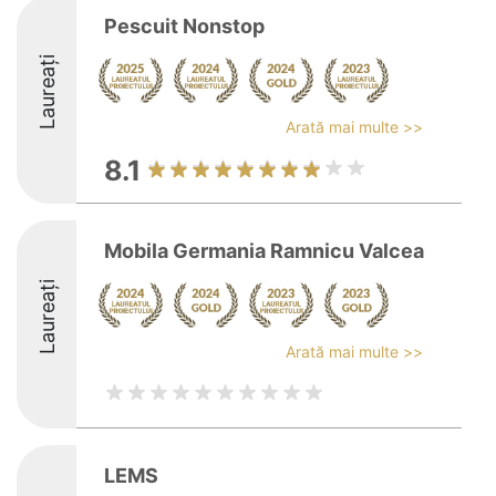
Pescuit Nonstop
Laureați
Arată mai multe >>
8.1
Mobila Germania Ramnicu Valcea
Laureați
Arată mai multe >>
LEMS