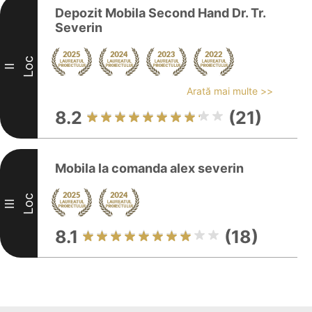
Depozit Mobila Second Hand Dr. Tr.
Severin
Loc
II
Arată mai multe >>
8.2
(21)
Mobila la comanda alex severin
Loc
III
8.1
(18)