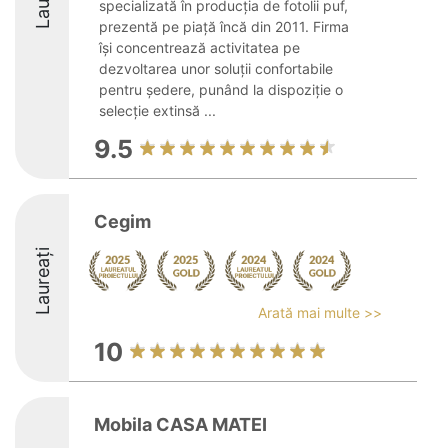
specializată în producția de fotolii puf,
prezentă pe piață încă din 2011. Firma
își concentrează activitatea pe
dezvoltarea unor soluții confortabile
pentru ședere, punând la dispoziție o
selecție extinsă ...
9.5
Cegim
Laureați
Arată mai multe >>
10
Mobila CASA MATEI